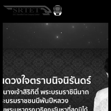
EN
A-
A
A+
คำค้นหา
Call Center 1690
หน้าแรก
การประเมินความเสี่ยงเพื่อการป้องกันทุจริต
การประเมินความเสี่ยงเพื่อการป้องกันทุจริต
การประเมินความเสี่ยงการทุจริต ๕ ขั้นตอนตามคู่มือฯ ของ
สำนักงาน ป.ป.ท. ประจำปีงบประมาณ ๒๕๖๙
แผนบริหารจัดการความเสี่ยง และเกณฑ์การประเมินความเสี่ยงต่อ
การทุจริต ประจำปีงบประมาณ ๒๕๖๙
รายงานการประเมินความเสี่ยงการทุจริต บริษัท รถไฟฟ้า ร.ฟ.ท.
จำกัด ประจำปีงบประมาณ ๒๕๖๘